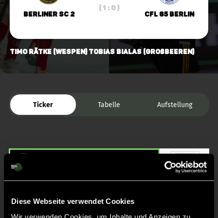
( 1 : 0 )
Berliner SC 2
CfL 65 Berlin
Timo Rätke (Wespen) Tobias Bialas (Großbeeren)
Ticker
Tabelle
Aufstellung
Liveticker
Diese Webseite verwendet Cookies
Wir verwenden Cookies, um Inhalte und Anzeigen zu