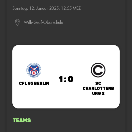
Sonntag, 12. Januar 2025, 12:55 MEZ
Willi-Graf-Oberschule
1 : 0
CfL 65 Berlin
SC
Charlottenb
urg 2
Teams