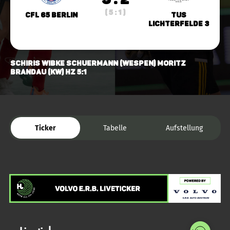
( 5 : 1 )
CfL 65 Berlin
TuS
Lichterfelde 3
Schiris Wibke Schuermann (Wespen) Moritz
Brandau (KW) HZ 5:1
Ticker
Tabelle
Aufstellung