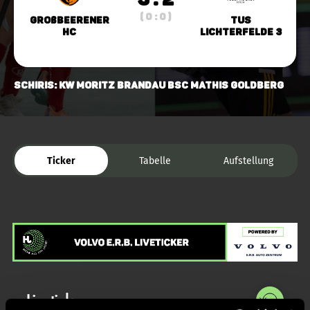
( 0 : 0 )
Großbeerener
TuS
HC
Lichterfelde 3
Schiris: Kw Moritz Brandau BSC Mathis Goldberg
Ticker
Tabelle
Aufstellung
Liveticker