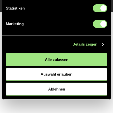
Statistiken
Partner
Marketing
Details zeigen
Alle zulassen
Auswahl erlauben
Ablehnen