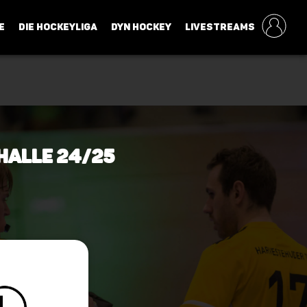
E
DIE HOCKEYLIGA
DYN HOCKEY
LIVESTREAMS
 Halle 24/25