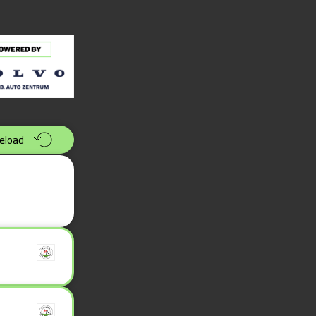
eload