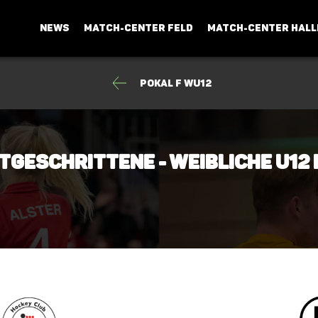
NEWS
MATCH-CENTER FELD
MATCH-CENTER HALL
Pokal F wU12
rtgeschrittene - weibliche U12