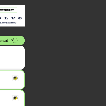
eload