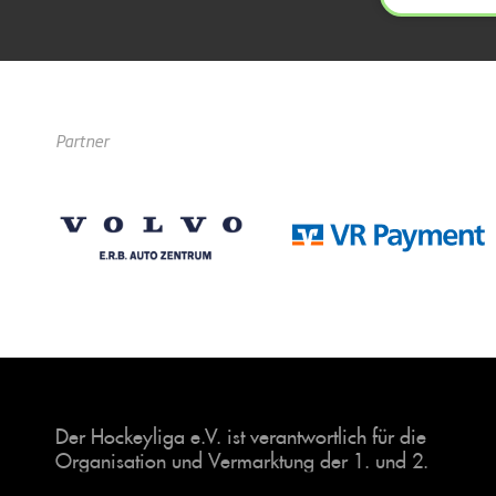
Partner
Der Hockeyliga e.V. ist verantwortlich für die
Organisation und Vermarktung der 1. und 2.
Hockey-Bundesligen auf dem Feld und in der