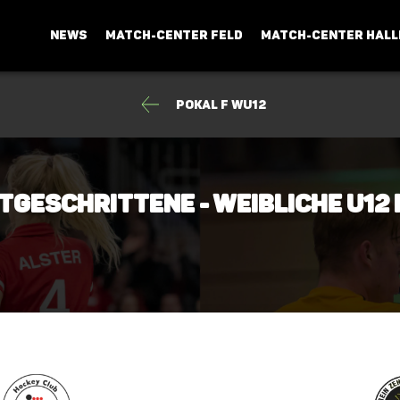
NEWS
MATCH-CENTER FELD
MATCH-CENTER HALL
Pokal F wU12
rtgeschrittene - weibliche U12