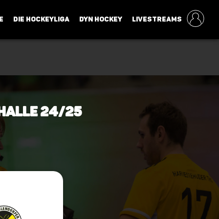
E
DIE HOCKEYLIGA
DYN HOCKEY
LIVESTREAMS
 Halle 24/25