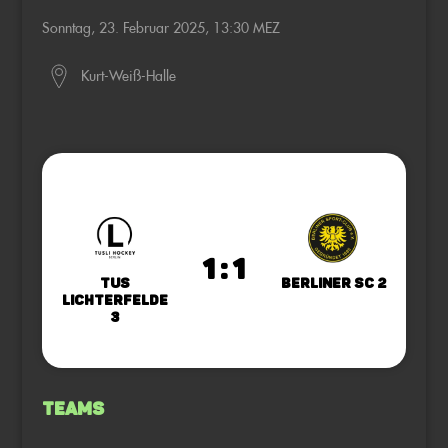
Sonntag, 23. Februar 2025, 13:30 MEZ
Kurt-Weiß-Halle
1 : 1
TuS
Berliner SC 2
Lichterfelde
3
Teams