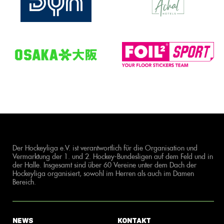
Der Hockeyliga e.V. ist verantwortlich für die Organisation und
Vermarktung der 1. und 2. Hockey-Bundesligen auf dem Feld und in
der Halle. Insgesamt sind über 60 Vereine unter dem Dach der
Hockeyliga organisiert, sowohl im Herren als auch im Damen
Bereich.
News
Kontakt