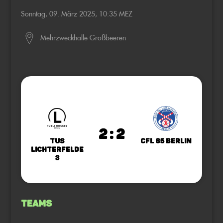
Sonntag, 09. März 2025, 10:35 MEZ
Mehrzweckhalle Großbeeren
2 : 2
TuS
CfL 65 Berlin
Lichterfelde
3
Teams