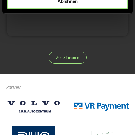
Ablehnen
4/4
Zur Startseite
Partner