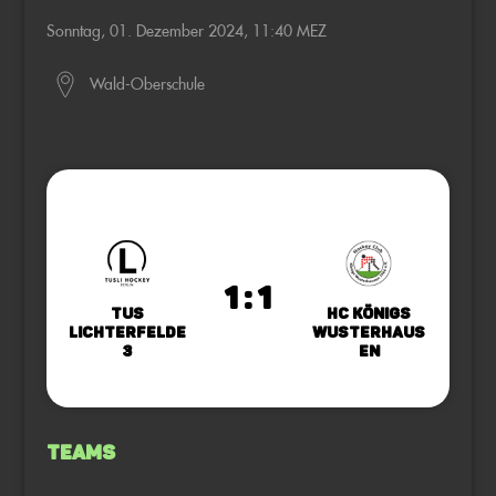
Sonntag, 01. Dezember 2024, 11:40 MEZ
Wald-Oberschule
1 : 1
TuS
HC Königs
Lichterfelde
Wusterhaus
3
en
Teams