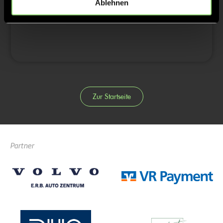
Ablehnen
4/4
Zur Startseite
Partner