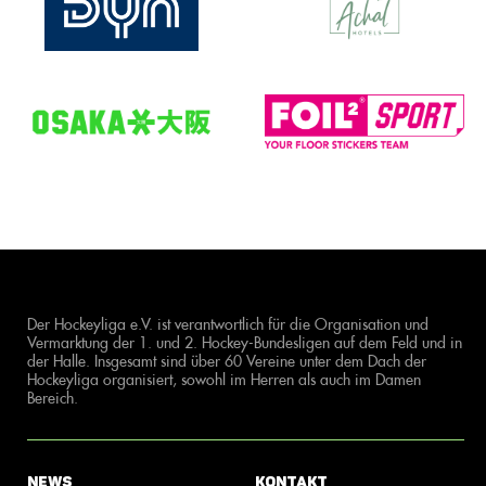
Der Hockeyliga e.V. ist verantwortlich für die Organisation und
Vermarktung der 1. und 2. Hockey-Bundesligen auf dem Feld und in
der Halle. Insgesamt sind über 60 Vereine unter dem Dach der
Hockeyliga organisiert, sowohl im Herren als auch im Damen
Bereich.
News
Kontakt