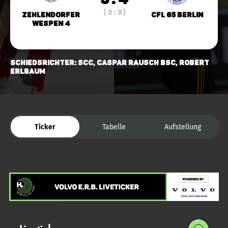
( 2 : 3 )
Zehlendorfer
CfL 65 Berlin
Wespen 4
Schiedsrichter: SCC, Caspar Rausch BSC, Robert
Erlbaum
Ticker
Tabelle
Aufstellung