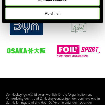
Ablehnen
Der Hockeyliga e.V. ist verantwortlich für die Organisation und
Vermarktung der 1. und 2. Hockey-Bundesligen auf dem Feld und in
der Halle. Insgesamt sind über 60 Vereine unter dem Dach der