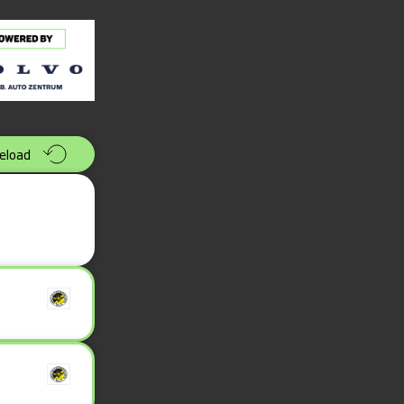
eload