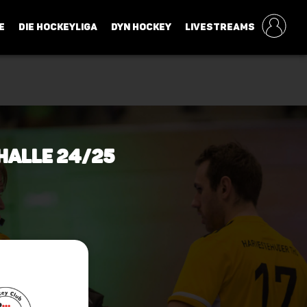
E
DIE HOCKEYLIGA
DYN HOCKEY
LIVESTREAMS
 Halle 24/25