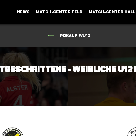
NEWS
MATCH-CENTER FELD
MATCH-CENTER HALL
Pokal F wU12
rtgeschrittene - weibliche U12