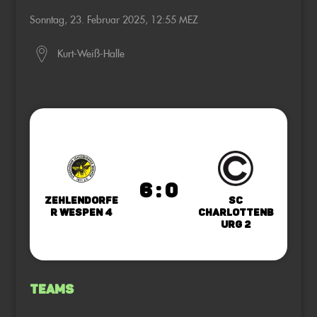
Sonntag, 23. Februar 2025, 12:55 MEZ
Kurt-Weiß-Halle
6 : 0
Zehlendorfe
SC
r Wespen 4
Charlottenb
urg 2
Teams