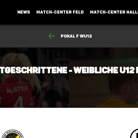
NEWS
MATCH-CENTER FELD
MATCH-CENTER HALL
Pokal F wU12
rtgeschrittene - weibliche U12