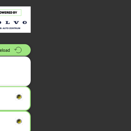
eload