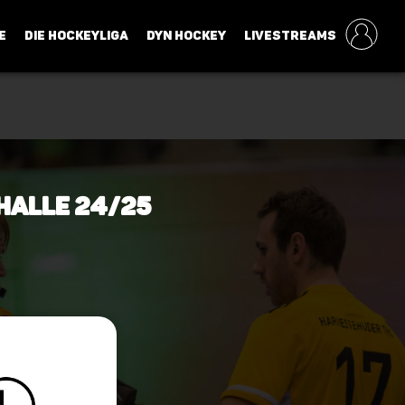
E
DIE HOCKEYLIGA
DYN HOCKEY
LIVESTREAMS
 Halle 24/25