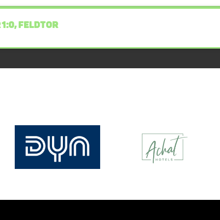
 1:0, FELDTOR