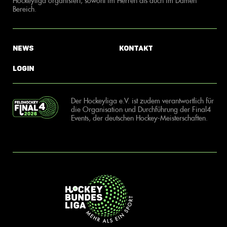
Hockeyliga organisiert, sowohl im Herren als auch im Damen
Bereich.
News
Kontakt
Login
Der Hockeyliga e.V. ist zudem verantwortlich für
die Organisation und Durchführung der Final4
Events, der deutschen Hockey-Meisterschaften.