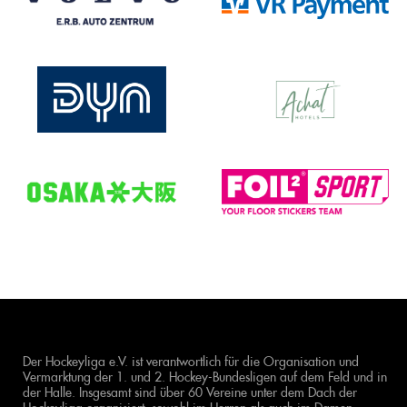
Der Hockeyliga e.V. ist verantwortlich für die Organisation und
Vermarktung der 1. und 2. Hockey-Bundesligen auf dem Feld und in
der Halle. Insgesamt sind über 60 Vereine unter dem Dach der