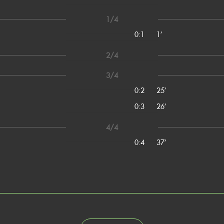
1/4
0:1
1’
2/4
3/4
0:2
25’
0:3
26’
4/4
0:4
37’