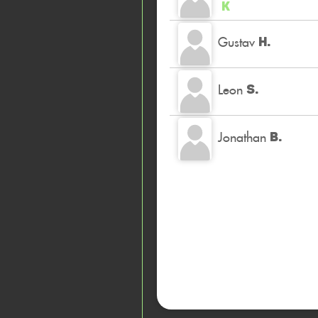
K
Gustav
H.
Leon
S.
Jonathan
B.