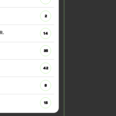
2
R.
14
35
42
8
15