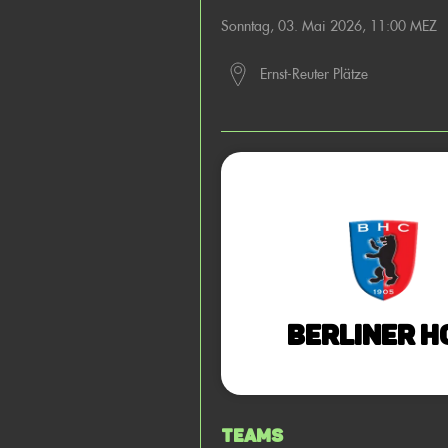
Sonntag, 03. Mai 2026, 11:00 MEZ
Ernst-Reuter Plätze
Berliner H
Teams