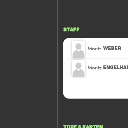
Staff
Moritz
WEBER
Moritz
ENGELHA
Tore & Karten