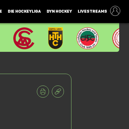
E
DIE HOCKEYLIGA
DYN HOCKEY
LIVESTREAMS