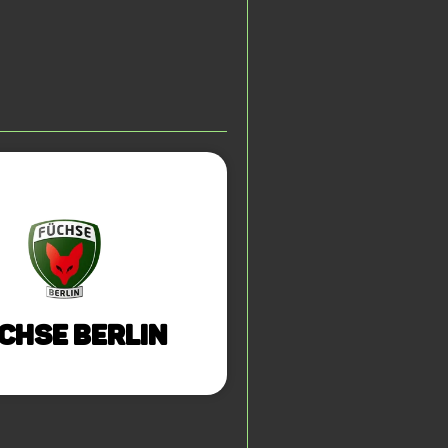
chse Berlin