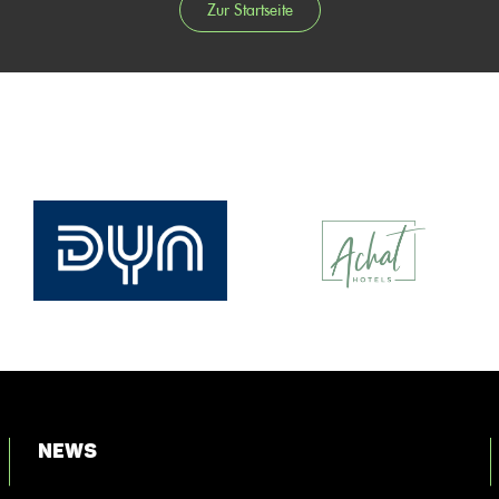
Zur Startseite
News