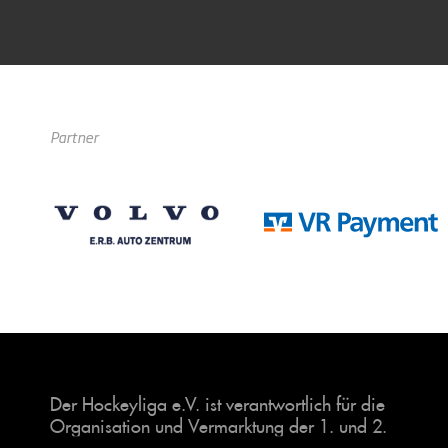
Partner
Der Hockeyliga e.V. ist verantwortlich für die
Organisation und Vermarktung der 1. und 2.
Hockey-Bundesligen auf dem Feld und in der