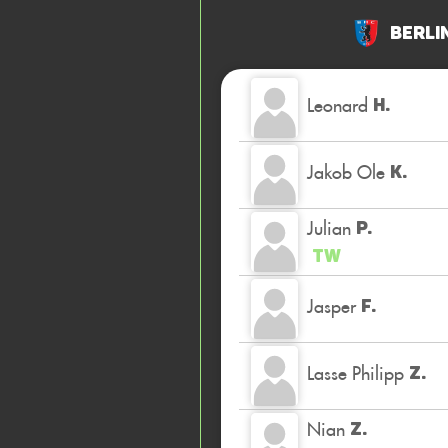
Berli
Leonard
H.
Jakob Ole
K.
Julian
P.
TW
Jasper
F.
Lasse Philipp
Z.
Nian
Z.