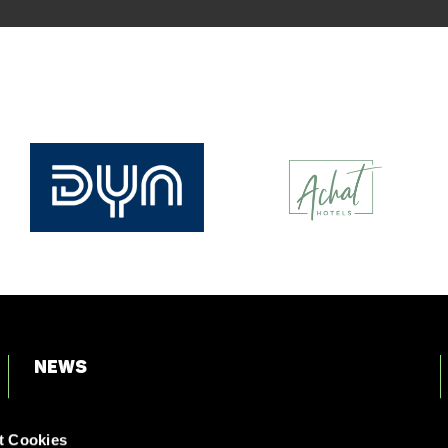
News
Login
t Cookies