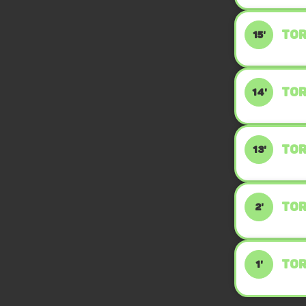
TOR
15'
TOR
14'
TOR
13'
TOR
2'
TOR
1'