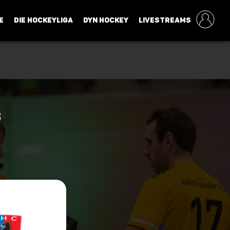
E
DIE HOCKEYLIGA
DYN HOCKEY
LIVESTREAMS
6