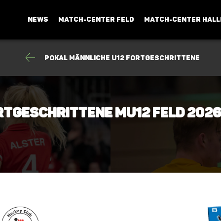
NEWS
MATCH-CENTER FELD
MATCH-CENTER HALL
Pokal männliche U12 Fortgeschrittene
ortgeschrittene mU12 Feld 202