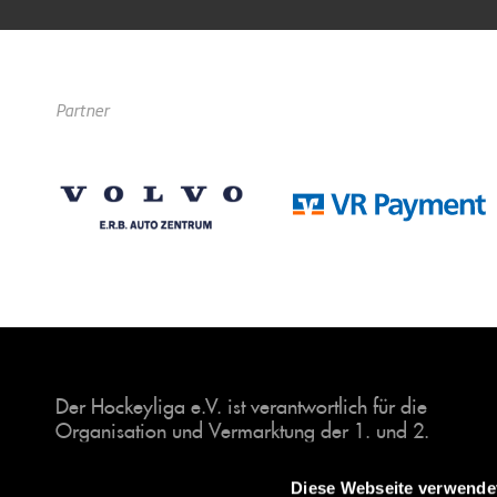
Partner
Der Hockeyliga e.V. ist verantwortlich für die
Organisation und Vermarktung der 1. und 2.
Hockey-Bundesligen auf dem Feld und in der
Halle. Insgesamt sind über 60 Vereine unter dem
Diese Webseite verwende