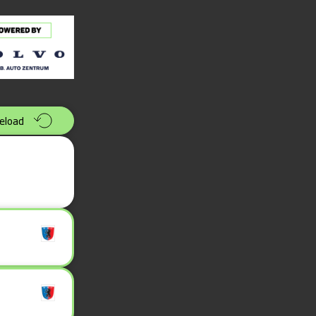
eload