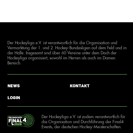
Der Hockeyliga e.V. ist verantwortlich für die Organisation und
Vermarktung der 1. und 2. Hockey-Bundesligen auf dem Feld und in
der Halle. Insgesamt sind über 60 Vereine unter dem Dach der
Hockeyliga organisiert, sowohl im Herren als auch im Damen
Bereich.
News
Kontakt
Login
Der Hockeyliga e.V. ist zudem verantwortlich für
die Organisation und Durchführung der Final4
Events, der deutschen Hockey-Meisterschaften.