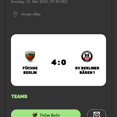
Sonntag, 10. Mai 2026, 09:30 MEZ
Aroser Allee
4 : 0
Füchse
SV Berliner
Berlin
Bären 1
Teams
Füchse Berlin