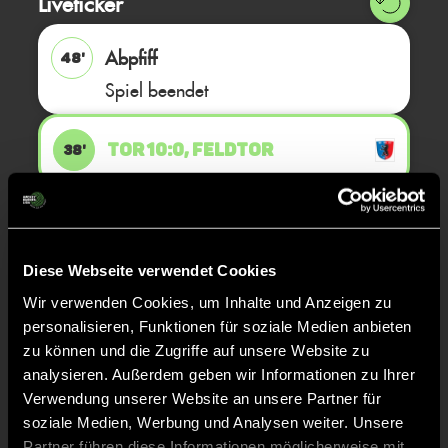
Liveticker
Abpfiff
48'
Spiel beendet
TOR 10:0, FELDTOR
38'
TOR 9:0, FELDTOR
37'
Diese Webseite verwendet Cookies
TOR 8:0, FELDTOR
26'
Wir verwenden Cookies, um Inhalte und Anzeigen zu
personalisieren, Funktionen für soziale Medien anbieten
zu können und die Zugriffe auf unsere Website zu
TOR 7:0, FELDTOR
25'
analysieren. Außerdem geben wir Informationen zu Ihrer
Verwendung unserer Website an unsere Partner für
soziale Medien, Werbung und Analysen weiter. Unsere
TOR 6:0, FELDTOR
15'
Partner führen diese Informationen möglicherweise mit