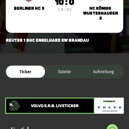
10 : 0
Berliner HC 3
HC Königs
( 6 : 0 )
Wusterhausen
2
Reuter 1 BHC Engelhard KW Brandau
Ticker
Tabelle
Aufstellung