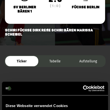
( 1 : 0 )
SV Berliner
Füchse Berlin
Bären 1
Schiri Füchse Dirk Refle Schiri Bären Marissa
Scheibel
Ticker
Tabelle
Aufstellung
Diese Webseite verwendet Cookies