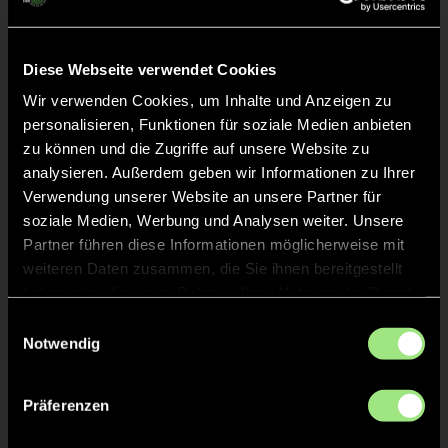
Liveticker
Diese Webseite verwendet Cookies
Keine Daten verfügbar.
Wir verwenden Cookies, um Inhalte und Anzeigen zu
personalisieren, Funktionen für soziale Medien anbieten
zu können und die Zugriffe auf unsere Website zu
analysieren. Außerdem geben wir Informationen zu Ihrer
Verwendung unserer Website an unsere Partner für
soziale Medien, Werbung und Analysen weiter. Unsere
Partner führen diese Informationen möglicherweise mit
weiteren Daten zusammen, die Sie ihnen bereitgestellt
haben oder die sie im Rahmen Ihrer Nutzung der Dienste
gesammelt haben.
Einwilligungsauswahl
Notwendig
Präferenzen