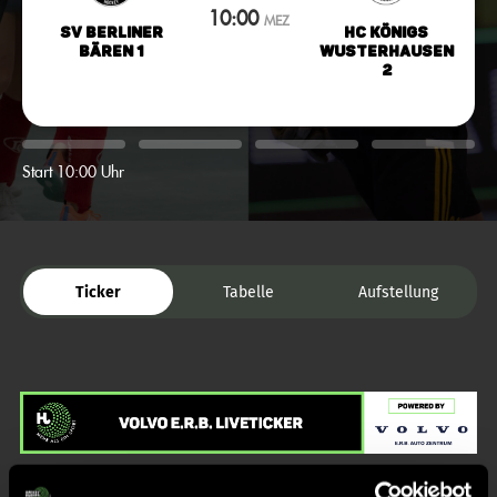
10:00
MEZ
SV Berliner
HC Königs
Bären 1
Wusterhausen
2
Start 10:00 Uhr
Ticker
Tabelle
Aufstellung