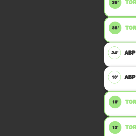
TOR
36'
TOR
36'
ABPF
24'
ABPF
13'
TOR
13'
TOR
13'