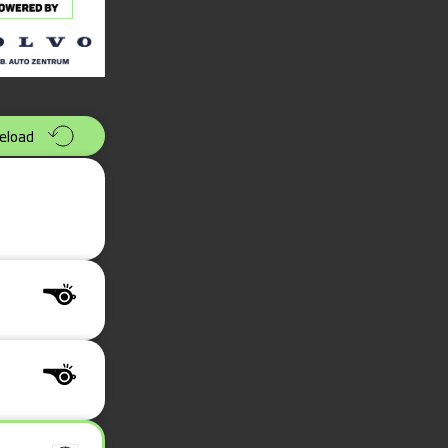
eload