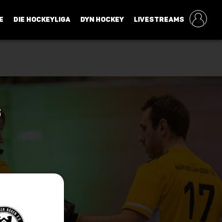
E
DIE HOCKEYLIGA
DYN HOCKEY
LIVESTREAMS
6