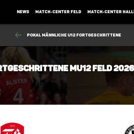
NEWS
MATCH-CENTER FELD
MATCH-CENTER HALL
Pokal männliche U12 Fortgeschrittene
ortgeschrittene mU12 Feld 202