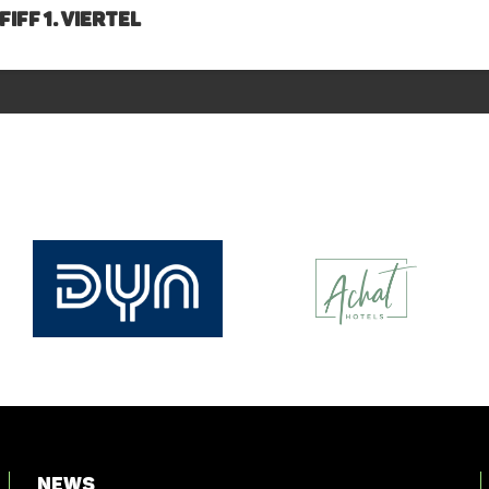
IFF 1. Viertel
News