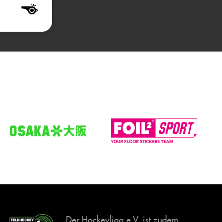
Der Hockeyliga e.V. ist zudem