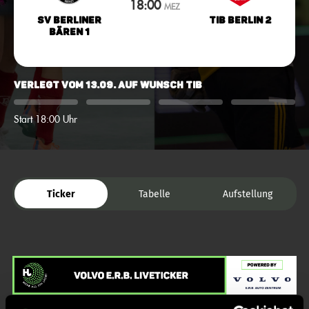
18:00
MEZ
SV Berliner
TiB Berlin 2
Bären 1
verlegt vom 13.09. auf Wunsch TiB
Start 18:00 Uhr
Ticker
Tabelle
Aufstellung