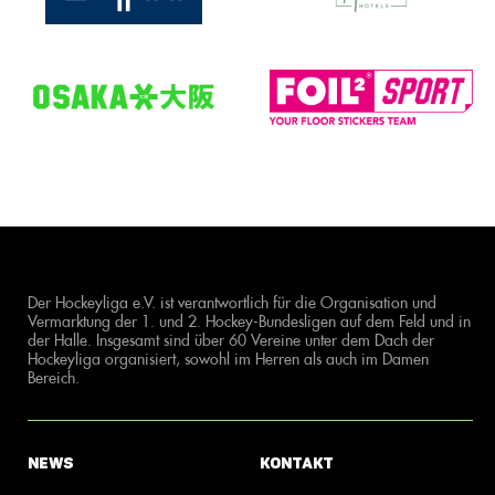
Der Hockeyliga e.V. ist verantwortlich für die Organisation und
Vermarktung der 1. und 2. Hockey-Bundesligen auf dem Feld und in
der Halle. Insgesamt sind über 60 Vereine unter dem Dach der
Hockeyliga organisiert, sowohl im Herren als auch im Damen
Bereich.
News
Kontakt