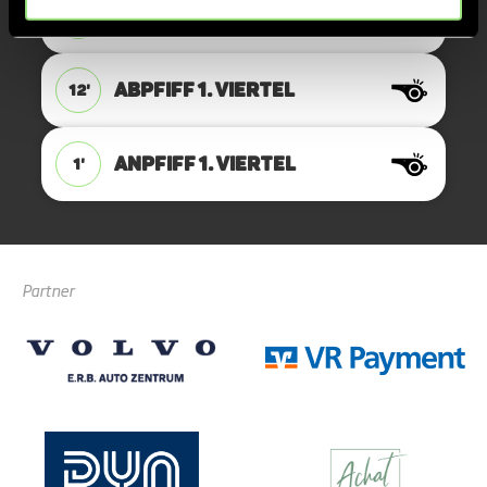
ANPFIFF 2. Viertel
12'
ABPFIFF 1. Viertel
12'
ANPFIFF 1. Viertel
1'
Partner