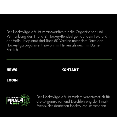
Der Hockeyliga e.V. ist verantwortlich für die Organisation und
Vermarktung der 1. und 2. Hockey-Bundesligen auf dem Feld und in
der Halle. Insgesamt sind über 60 Vereine unter dem Dach der
Hockeyliga organisiert, sowohl im Herren als auch im Damen
Bereich.
News
Kontakt
Login
Der Hockeyliga e.V. ist zudem verantwortlich für
die Organisation und Durchführung der Final4
Events, der deutschen Hockey-Meisterschaften.