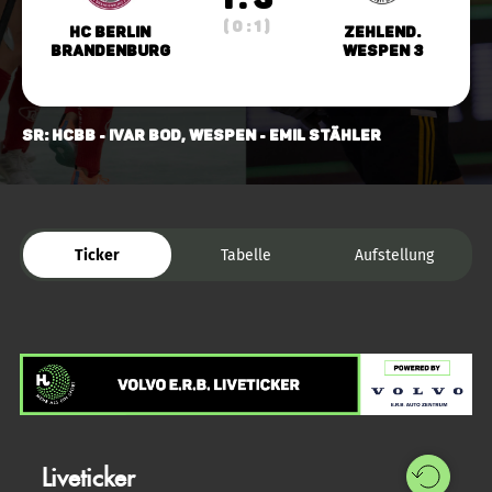
( 0 : 1 )
HC Berlin
Zehlend.
Brandenburg
Wespen 3
SR: HCBB - Ivar Bod, Wespen - Emil Stähler
Ticker
Tabelle
Aufstellung
Liveticker