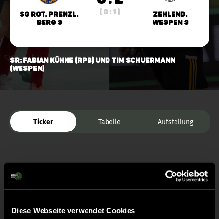
( 0 : 1 )
SG Rot. Prenzl.
Zehlend.
Berg 3
Wespen 3
SR: Fabian Kühne (RPB) und Tim Schuermann
(Wespen)
Ticker
Tabelle
Aufstellung
Diese Webseite verwendet Cookies