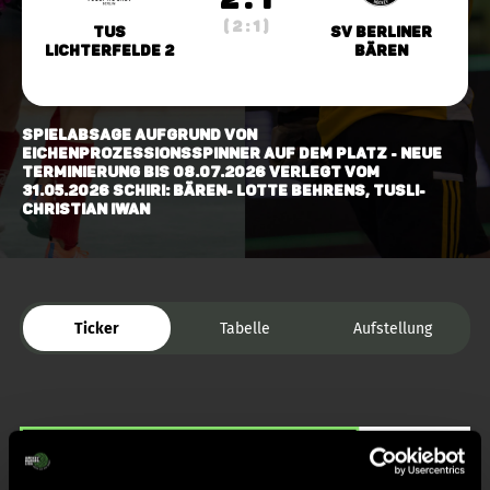
( 2 : 1 )
TuS
SV Berliner
Lichterfelde 2
Bären
Spielabsage aufgrund von
Eichenprozessionsspinner auf dem Platz - neue
Terminierung bis 08.07.2026 verlegt vom
31.05.2026 Schiri: Bären- Lotte Behrens, TuSLi-
Christian Iwan
Ticker
Tabelle
Aufstellung