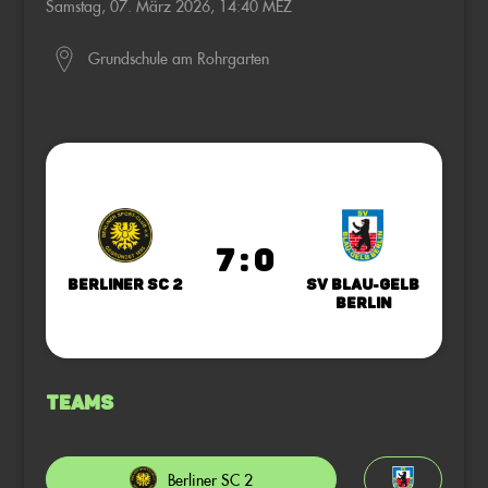
Samstag, 07. März 2026, 14:40 MEZ
Grundschule am Rohrgarten
7 : 0
Berliner SC 2
SV Blau-Gelb
Berlin
Teams
Berliner SC 2