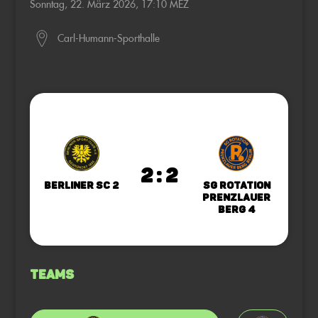
Sonntag, 22. März 2026, 17:10 MEZ
Carl-Humann-Sporthalle
2 : 2
Berliner SC 2
SG Rotation
Prenzlauer
Berg 4
Teams