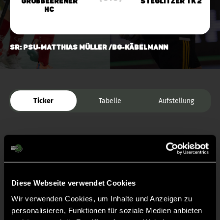
Großbeerener
Steglitzer TK 2
HC
SR: PSU-Matthias Müller /BG-Käbelmann
Ticker
Tabelle
Aufstellung
Diese Webseite verwendet Cookies
Liveticker
Wir verwenden Cookies, um Inhalte und Anzeigen zu
personalisieren, Funktionen für soziale Medien anbieten