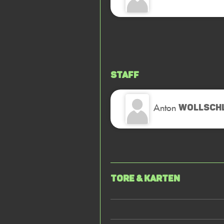
Staff
Anton
WOLLSCH
Tore & Karten