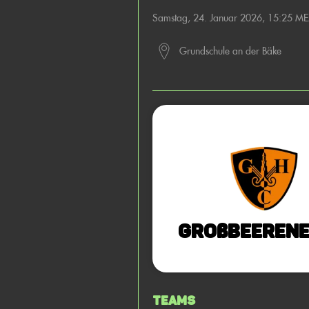
Samstag, 24. Januar 2026, 15:25 M
Grundschule an der Bäke
Großbeerene
Teams