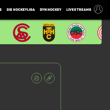
E
DIE HOCKEYLIGA
DYN HOCKEY
LIVESTREAMS