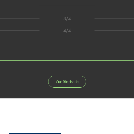
3/4
4/4
Zur Startseite