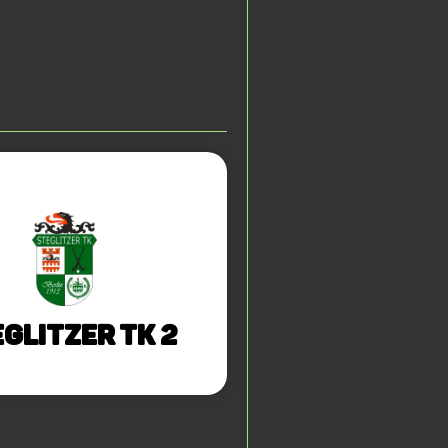
glitzer TK 2