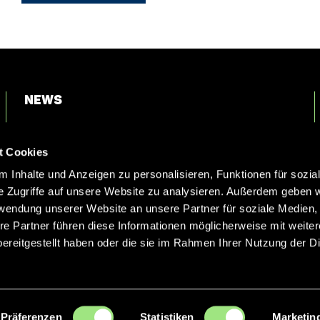
News
Login
t Cookies
Kontakt
 Inhalte und Anzeigen zu personalisieren, Funktionen für sozia
e Zugriffe auf unsere Website zu analysieren. Außerdem geben w
rwendung unserer Website an unsere Partner für soziale Medien
re Partner führen diese Informationen möglicherweise mit weite
ereitgestellt haben oder die sie im Rahmen Ihrer Nutzung der D
Präferenzen
Statistiken
Marketin