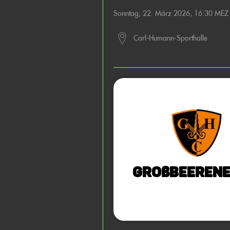
Sonntag, 22. März 2026, 16:30 MEZ
Carl-Humann-Sporthalle
Großbeerene