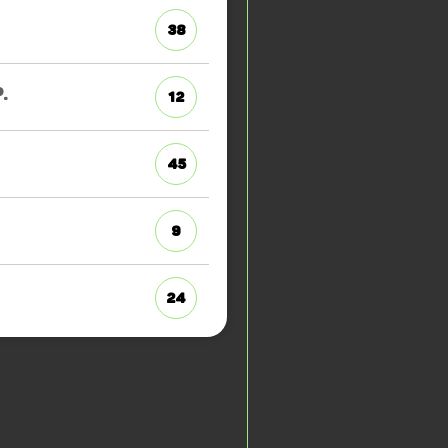
38
.
12
45
9
24