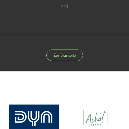
4/4
Zur Startseite