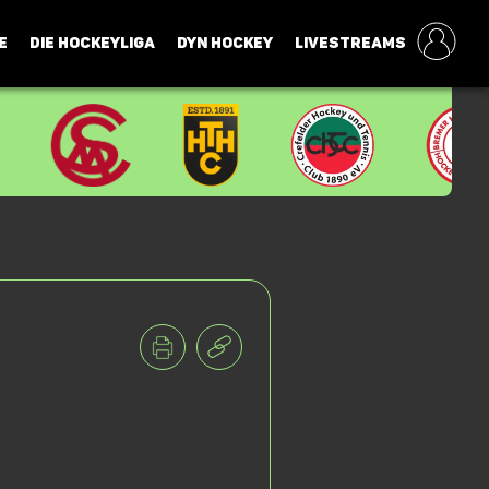
E
DIE HOCKEYLIGA
DYN HOCKEY
LIVESTREAMS