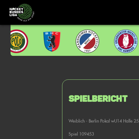
Spielbericht
Weiblich - Berlin Pokal wU14 Halle 2
Spiel 109453