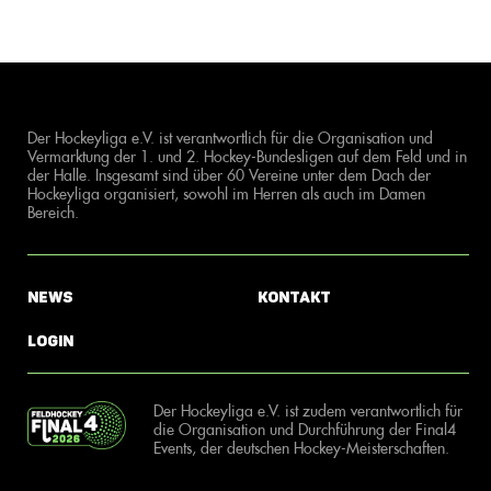
Der Hockeyliga e.V. ist verantwortlich für die Organisation und
Vermarktung der 1. und 2. Hockey-Bundesligen auf dem Feld und in
der Halle. Insgesamt sind über 60 Vereine unter dem Dach der
Hockeyliga organisiert, sowohl im Herren als auch im Damen
Bereich.
News
Kontakt
Login
Der Hockeyliga e.V. ist zudem verantwortlich für
die Organisation und Durchführung der Final4
Events, der deutschen Hockey-Meisterschaften.