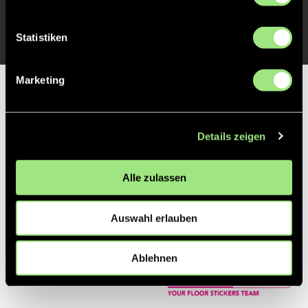
TOR 1:0, FELDTOR
1'
Statistiken
Marketing
Partner
Details zeigen
Alle zulassen
Auswahl erlauben
Ablehnen