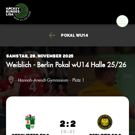
Pokal wU14
Samstag, 29. November 2025
Weiblich - Berlin Pokal wU14 Halle 25/26
Hannah-Arendt-Gymnasium - Platz 1
2 : 2
( 0 : 2 )