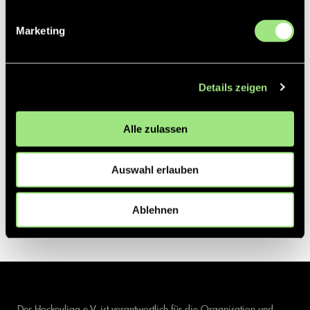
Marketing
Details zeigen
Alle zulassen
Auswahl erlauben
Ablehnen
Der Hockeyliga e.V. ist verantwortlich für die Organisation und