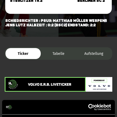
Steglitzer TK 2
Berliner SC 2
Schiedsrichter : PSU3: Matthias Müller Wespen5
Jens Lutz Halbzeit : 0:2 (BSC2) Endstand: 2:2
Ticker
Tabelle
Aufstellung
Liveticker