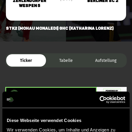
Zehlendorfer
Berliner SC 2
Wespen 5
STK2 (Mohau Monaledi) GHC (Katharina Lorenz)
Ticker
Tabelle
Aufstellung
Liveticker
Diese Webseite verwendet Cookies
Wir verwenden Cookies, um Inhalte und Anzeigen zu