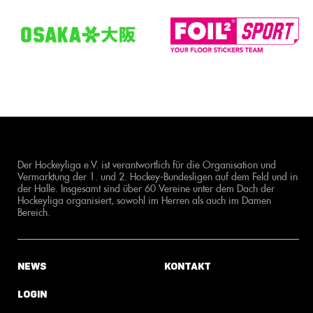
Der Hockeyliga e.V. ist verantwortlich für die Organisation und
Vermarktung der 1. und 2. Hockey-Bundesligen auf dem Feld und in
der Halle. Insgesamt sind über 60 Vereine unter dem Dach der
Hockeyliga organisiert, sowohl im Herren als auch im Damen
Bereich.
News
Kontakt
Login