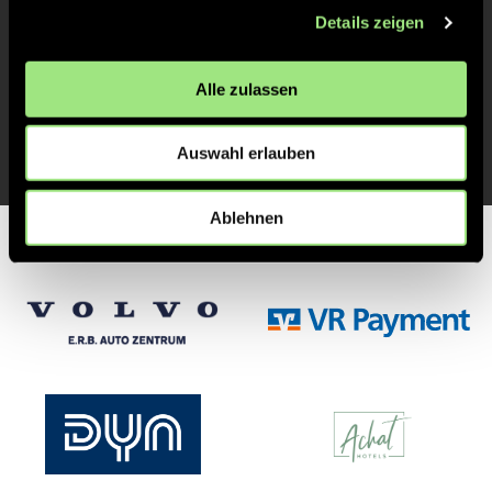
Details zeigen
TOR 1:1, FELDTOR
8'
Alle zulassen
TOR 1:0, FELDTOR
5'
Auswahl erlauben
Ablehnen
Partner