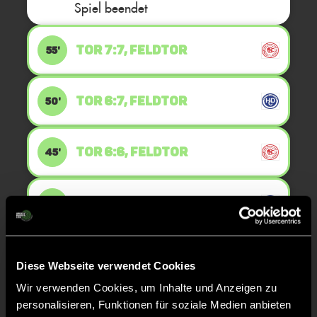
Spiel beendet
TOR 7:7, FELDTOR
55'
TOR 6:7, FELDTOR
50'
TOR 6:6, FELDTOR
45'
TOR 5:6, FELDTOR
40'
TOR 5:5, FELDTOR
38'
Diese Webseite verwendet Cookies
Wir verwenden Cookies, um Inhalte und Anzeigen zu
TOR 4:5, FELDTOR
personalisieren, Funktionen für soziale Medien anbieten
35'