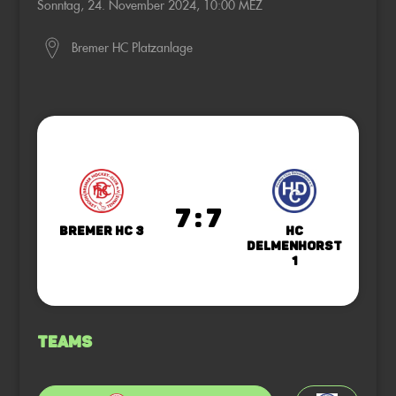
Sonntag, 24. November 2024, 10:00 MEZ
Bremer HC Platzanlage
7 : 7
Bremer HC 3
HC
Delmenhorst
1
Teams