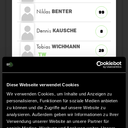
Niklas
BENTER
99
Dennis
KAUSCHE
8
Tobias
WICHMANN
29
TW
Staff
Diese Webseite verwendet Cookies
Wir verwenden Cookies, um Inhalte und Anzeigen zu
personalisieren, Funktionen für soziale Medien anbieten
Santiago
ARCEO
zu können und die Zugriffe auf unsere Website zu
analysieren. Außerdem geben wir Informationen zu Ihrer
Verwendung unserer Website an unsere Partner für
soziale Medien, Werbung und Analysen weiter. Unsere