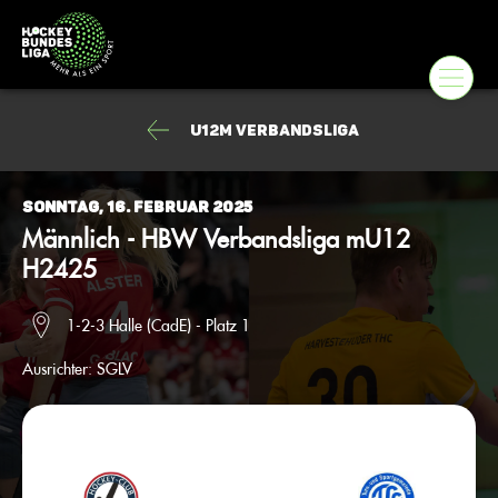
U12m Verbandsliga
Sonntag, 16. Februar 2025
Männlich - HBW Verbandsliga mU12
H2425
1-2-3 Halle (CadE) - Platz 1
Ausrichter:
SGLV