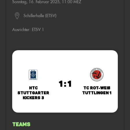
Sonntag, 16. Februar 2025, 11:00 MEZ
Schillerhalle (ETSV)
Ausrichter:
ETSV 1
1 : 1
HTC
TC Rot-Weiß
Stuttgarter
Tuttlingen 1
Kickers 3
Teams