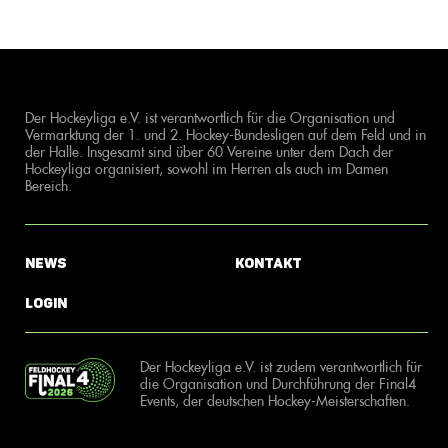
Der Hockeyliga e.V. ist verantwortlich für die Organisation und
Vermarktung der 1. und 2. Hockey-Bundesligen auf dem Feld und in
der Halle. Insgesamt sind über 60 Vereine unter dem Dach der
Hockeyliga organisiert, sowohl im Herren als auch im Damen
Bereich.
News
Kontakt
Login
Der Hockeyliga e.V. ist zudem verantwortlich für
die Organisation und Durchführung der Final4
Events, der deutschen Hockey-Meisterschaften.