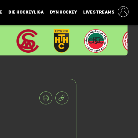
E
DIE HOCKEYLIGA
DYN HOCKEY
LIVESTREAMS