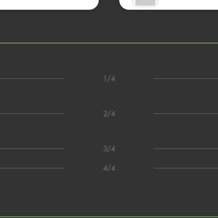
1/4
2/4
3/4
4/4