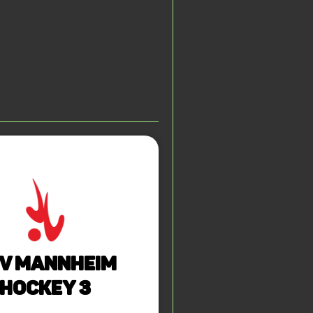
V Mannheim
Hockey 3