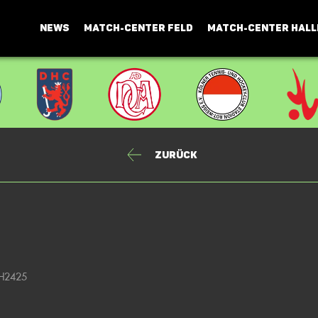
NEWS
MATCH-CENTER FELD
MATCH-CENTER HALL
Zurück
 H2425