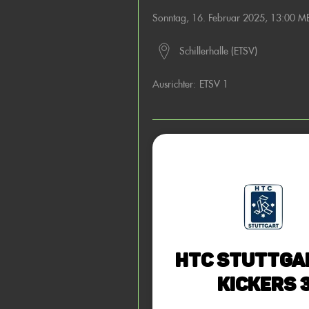
Sonntag, 16. Februar 2025, 13:00 M
Schillerhalle (ETSV)
Ausrichter:
ETSV 1
HTC Stuttga
Kickers 