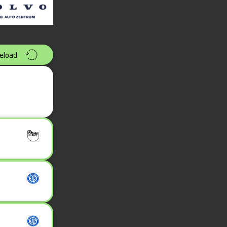
eload