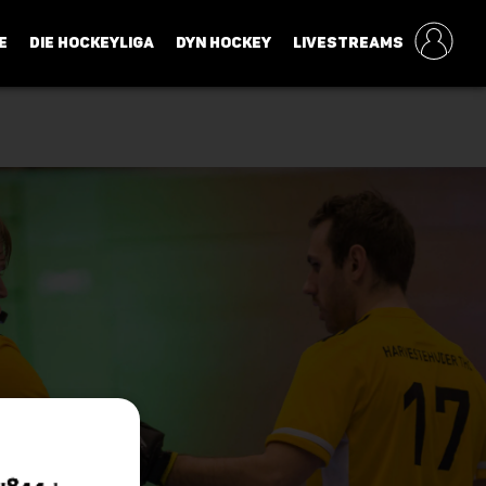
E
DIE HOCKEYLIGA
DYN HOCKEY
LIVESTREAMS