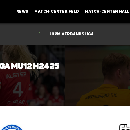
NEWS
MATCH-CENTER FELD
MATCH-CENTER HALL
U12m Verbandsliga
ga mU12 H2425