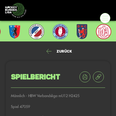
Zurück
Spielbericht
Männlich - HBW Verbandsliga mU12 H2425
Spiel 47059