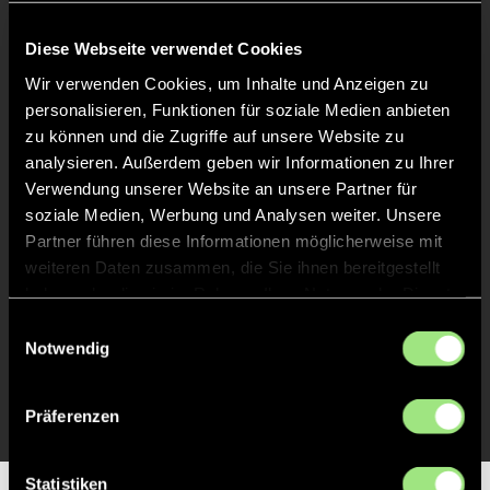
Keine Daten verfügbar.
Diese Webseite verwendet Cookies
Wir verwenden Cookies, um Inhalte und Anzeigen zu
personalisieren, Funktionen für soziale Medien anbieten
zu können und die Zugriffe auf unsere Website zu
analysieren. Außerdem geben wir Informationen zu Ihrer
Verwendung unserer Website an unsere Partner für
soziale Medien, Werbung und Analysen weiter. Unsere
Partner führen diese Informationen möglicherweise mit
weiteren Daten zusammen, die Sie ihnen bereitgestellt
haben oder die sie im Rahmen Ihrer Nutzung der Dienste
gesammelt haben.
Einwilligungsauswahl
Notwendig
Präferenzen
Statistiken