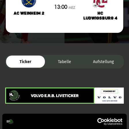
13:00
MEZ
AC Weinheim 2
HC
Ludwigsburg 4
Ticker
Tabelle
Aufstellung
Liveticker