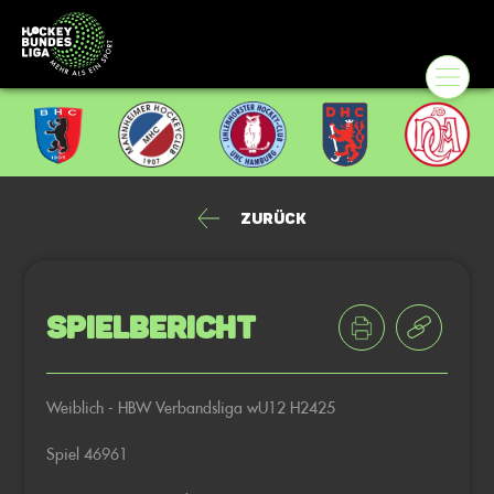
Zurück
Spielbericht
Weiblich - HBW Verbandsliga wU12 H2425
Spiel 46961