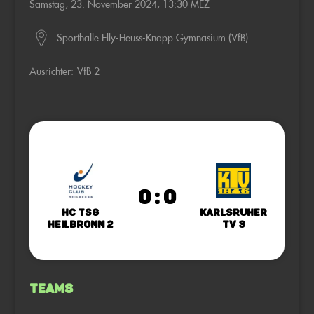
Samstag, 23. November 2024, 13:30 MEZ
Sporthalle Elly-Heuss-Knapp Gymnasium (VfB)
Ausrichter:
VfB 2
0 : 0
HC TSG
Karlsruher
Heilbronn 2
TV 3
Teams