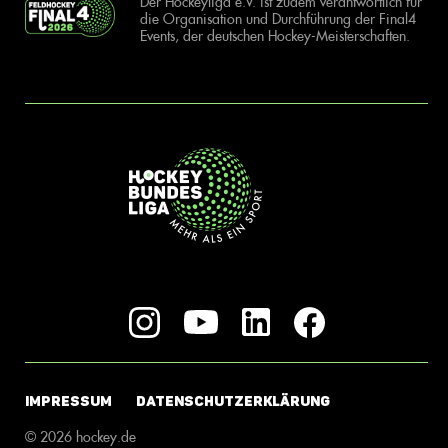
Der Hockeyliga e.V. ist zudem verantwortlich für
die Organisation und Durchführung der Final4
Events, der deutschen Hockey-Meisterschaften.
IMPRESSUM
DATENSCHUTZERKLÄRUNG
© 2026 hockey.de