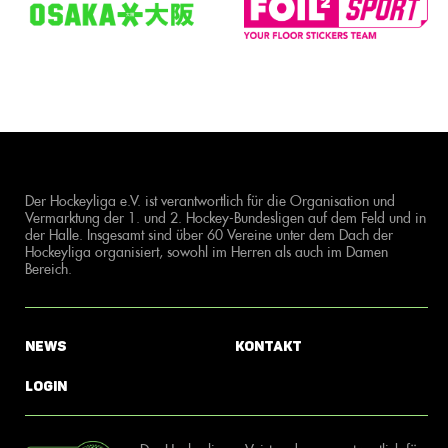
Der Hockeyliga e.V. ist verantwortlich für die Organisation und
Vermarktung der 1. und 2. Hockey-Bundesligen auf dem Feld und in
der Halle. Insgesamt sind über 60 Vereine unter dem Dach der
Hockeyliga organisiert, sowohl im Herren als auch im Damen
Bereich.
News
Kontakt
Login