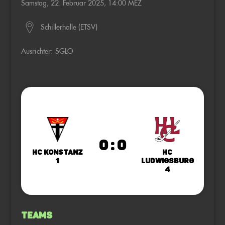
Samstag, 22. Februar 2025, 14:00 MEZ
Schillerhalle (ETSV)
Ausrichter:
SGLO
0 : 0
HC Konstanz
HC
1
Ludwigsburg
4
Teams