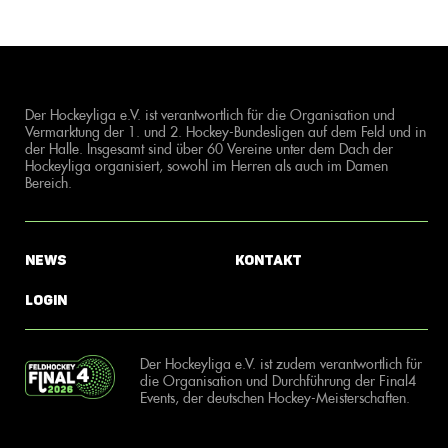
Der Hockeyliga e.V. ist verantwortlich für die Organisation und
Vermarktung der 1. und 2. Hockey-Bundesligen auf dem Feld und in
der Halle. Insgesamt sind über 60 Vereine unter dem Dach der
Hockeyliga organisiert, sowohl im Herren als auch im Damen
Bereich.
News
Kontakt
Login
Der Hockeyliga e.V. ist zudem verantwortlich für
die Organisation und Durchführung der Final4
Events, der deutschen Hockey-Meisterschaften.