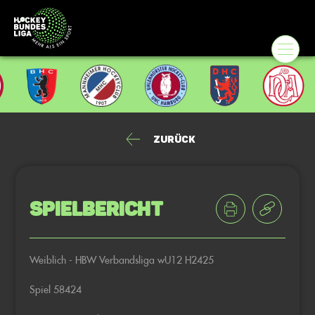
Zurück
Spielbericht
Weiblich - HBW Verbandsliga wU12 H2425
Spiel 58424