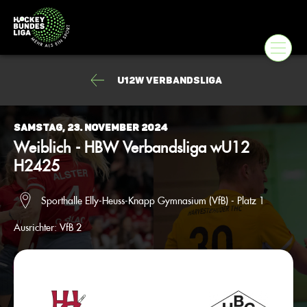
U12w Verbandsliga
Samstag, 23. November 2024
Weiblich - HBW Verbandsliga wU12
H2425
Sporthalle Elly-Heuss-Knapp Gymnasium (VfB) - Platz 1
Ausrichter:
VfB 2