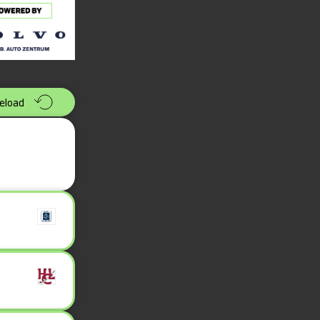
eload