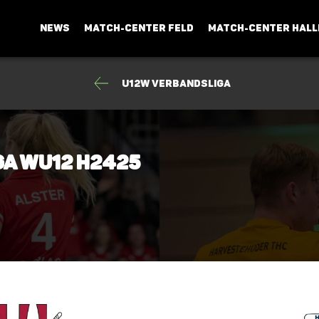
NEWS
MATCH-CENTER FELD
MATCH-CENTER HALL
U12w Verbandsliga
ga wU12 H2425