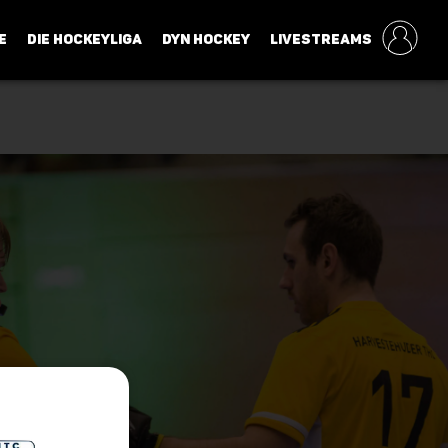
E
DIE HOCKEYLIGA
DYN HOCKEY
LIVESTREAMS