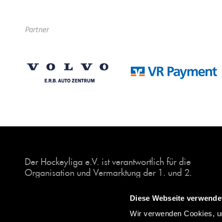
Partner
Der Hockeyliga e.V. ist verantwortlich für die
Organisation und Vermarktung der 1. und 2.
Hockey-Bundesligen auf dem Feld und in der
Halle. Insgesamt sind über 60 Vereine unter dem
Diese Webseite verwende
Dach der Hockeyliga organisiert, sowohl im
Wir verwenden Cookies, um
Herren als auch im Damen Bereich.