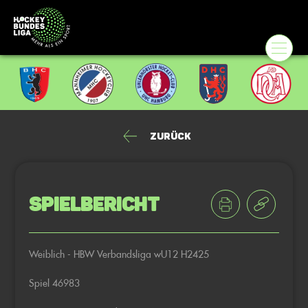
Zurück
Spielbericht
Weiblich - HBW Verbandsliga wU12 H2425
Spiel 46983