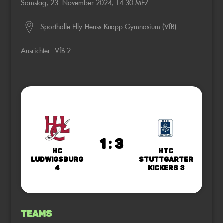
Samstag, 23. November 2024, 14:30 MEZ
Sporthalle Elly-Heuss-Knapp Gymnasium (VfB)
Ausrichter:
VfB 2
1 : 3
HC
HTC
Ludwigsburg
Stuttgarter
4
Kickers 3
Teams