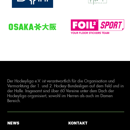
Der Hockeyliga e.V. ist verantwortlich für die Organisation und
Vermarktung der 1. und 2. Hockey-Bundesligen auf dem Feld und in
der Halle. Insgesamt sind über 60 Vereine unter dem Dach der
Hockeyliga organisiert, sowohl im Herren als auch im Damen
Bereich.
News
Kontakt