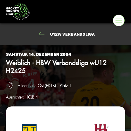
U12w Verbandsliga
Samstag, 14. Dezember 2024
Weiblich - HBW Verbandsliga wU12
H2425
Alleenhalle Ost (HCLB) - Platz 1
Ausrichter:
HCLB 4