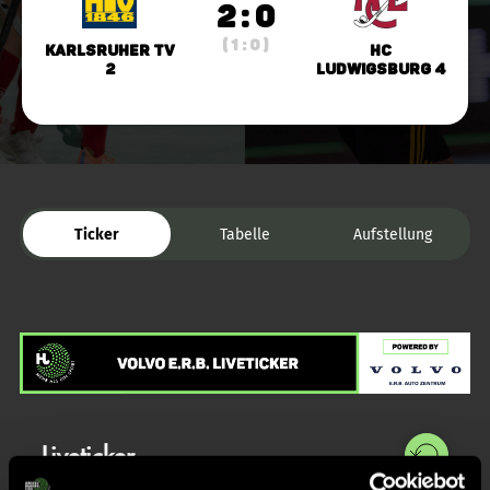
2 : 0
( 1 : 0 )
Karlsruher TV
HC
2
Ludwigsburg 4
Ticker
Tabelle
Aufstellung
Liveticker