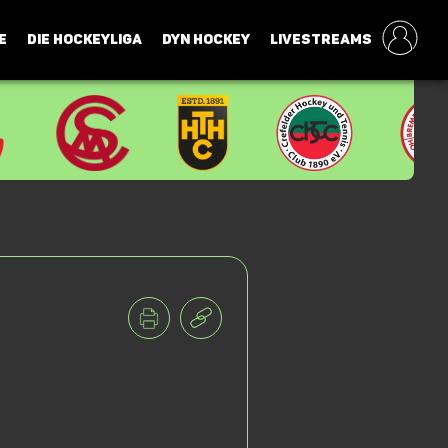
E
DIE HOCKEYLIGA
DYN HOCKEY
LIVESTREAMS