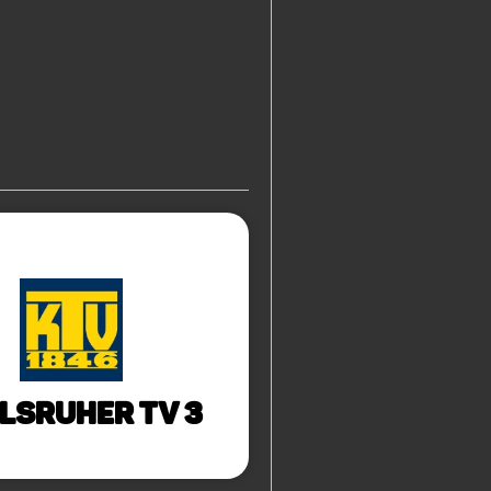
lsruher TV 3